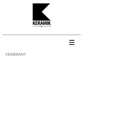
VEDBRÄNT