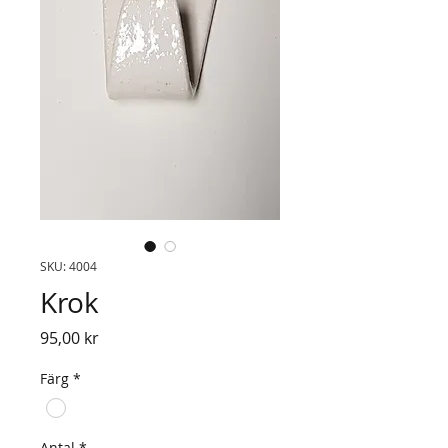
SKU: 4004
Krok
Pris
95,00 kr
Färg
*
Antal
*