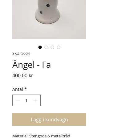
SKU: 5004
Ängel - Fa
Pris
400,00 kr
Antal
*
Lägg i kundvagn
Material: Stengods & metalltråd